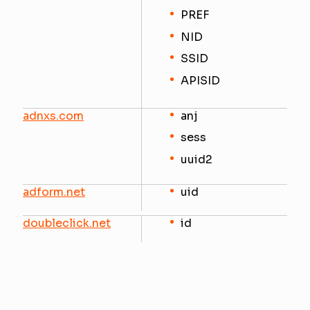
PREF
NID
SSID
APISID
adnxs.com
anj
sess
uuid2
adform.net
uid
doubleclick.net
id