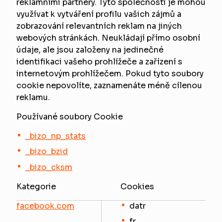
reklamními partnery. Tyto společnosti je mohou
využívat k vytváření profilu vašich zájmů a
zobrazování relevantních reklam na jiných
webových stránkách. Neukládají přímo osobní
údaje, ale jsou založeny na jedinečné
identifikaci vašeho prohlížeče a zařízení s
internetovým prohlížečem. Pokud tyto soubory
cookie nepovolíte, zaznamenáte méně cílenou
reklamu.
Používané soubory Cookie
_bizo_np_stats
_bizo_bzid
_bizo_cksm
Kategorie
Cookies
facebook.com
datr
fr