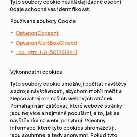
Tyto soubory cookie neukládají žádné osobní
údaje schopné vás identifikovat.
Používané soubory Cookie
OptanonConsent
OptanonAlertBoxClosed
_dc_gtm_UA-50126184-1
Výkonnostní cookies
Tyto soubory cookie umožňují počítat návštěvy
a zdroje návštěvnosti, abychom mohli měřit a
zlepšovat výkon našich webových stránek.
Pomáhají nám zjišťovat, které webové stránky
jsou nejvíce a nejméně populární, a to, jak se
návštěvníci na webu pohybují. Všechny
informace, které tyto cookies shromažďují,
jsou souhrnné, a tedy anonymní. Pokud tyto