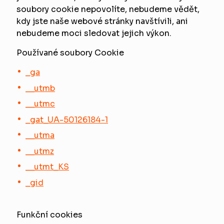
soubory cookie nepovolíte, nebudeme vědět,
kdy jste naše webové stránky navštívili, ani
nebudeme moci sledovat jejich výkon.
Používané soubory Cookie
_ga
__utmb
__utmc
_gat_UA-50126184-1
__utma
__utmz
__utmt_KS
_gid
Funkční cookies